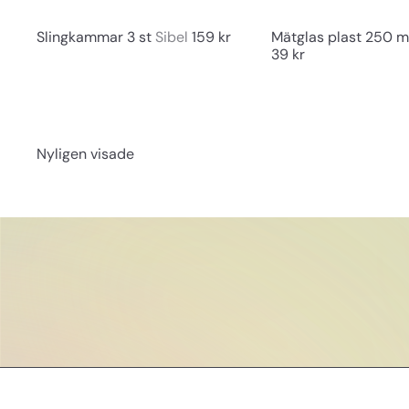
g
Slingkammar 3 st
Sibel
159 kr
Mätglas plast 250 m
39 kr
Nyligen visade