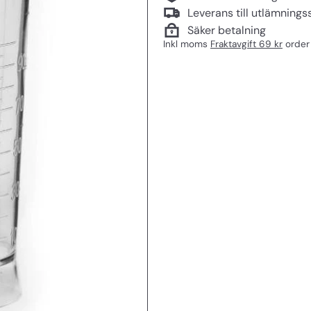
Leverans till utlämnings
Säker betalning
Inkl moms
Fraktavgift 69 kr
order 