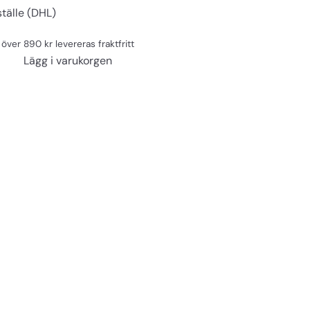
ställe (DHL)
över 890 kr levereras fraktfritt
Lägg i varukorgen