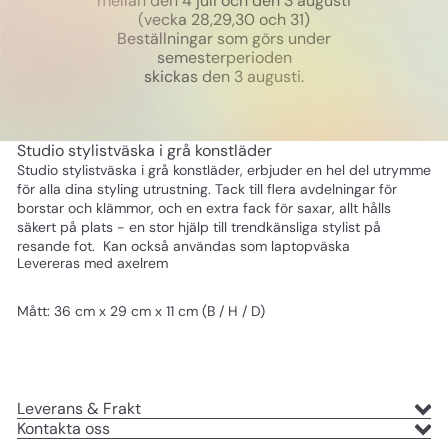
mellan den 4 juli och den 3 augusti
(vecka 28,29,30 och 31)
Beställningar som görs under
semesterperioden
skickas den 3 augusti.
Studio stylistväska i grå konstläder
Studio stylistväska i grå konstläder, erbjuder en hel del utrymme
för alla dina styling utrustning. Tack till flera avdelningar för
borstar och klämmor, och en extra fack för saxar, allt hålls
säkert på plats - en stor hjälp till trendkänsliga stylist på
resande fot. Kan också användas som laptopväska
Levereras med axelrem
Mått: 36 cm x 29 cm x 11 cm (B / H / D)
Leverans & Frakt
Kontakta oss