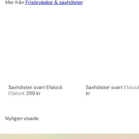
Mer från
Frisörväskor & saxhölster
Saxhölster svart Efalock
Saxhölster svart
Efaloc
Efalock
299 kr
kr
Nyligen visade