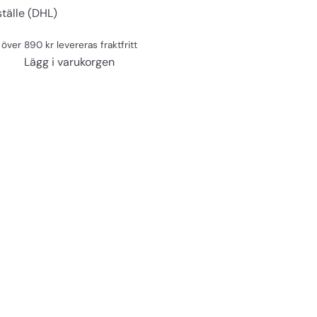
ställe (DHL)
över 890 kr levereras fraktfritt
Lägg i varukorgen