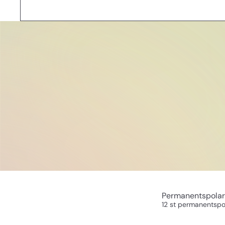
Permanentspolar 
12 st permanentspo