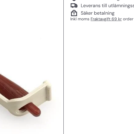
Leverans till utlämnings
Säker betalning
Inkl moms
Fraktavgift 69 kr
order 