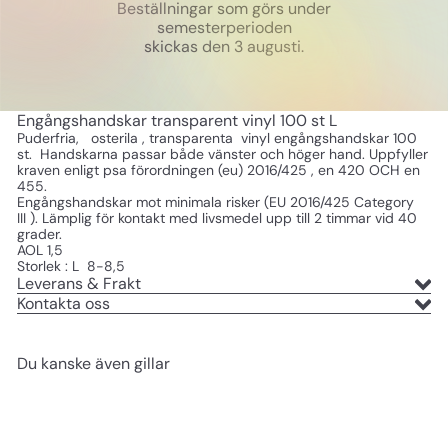
Beställningar som görs under
semesterperioden
skickas den 3 augusti.
Engångshandskar transparent vinyl 100 st L
Puderfria,
osterila ,
transparenta vinyl engångshandskar 100
st. Handskarna passar både vänster och höger hand. Uppfyller
kraven enligt psa förordningen (eu) 2016/425 , en 420 OCH en
455.
Engångshandskar mot minimala risker (EU 2016/425 Category
III ). Lämplig för kontakt med livsmedel upp till 2 timmar vid 40
grader.
AOL 1,5
Storlek : L 8-8,5
Leverans & Frakt
Kontakta oss
Du kanske även gillar