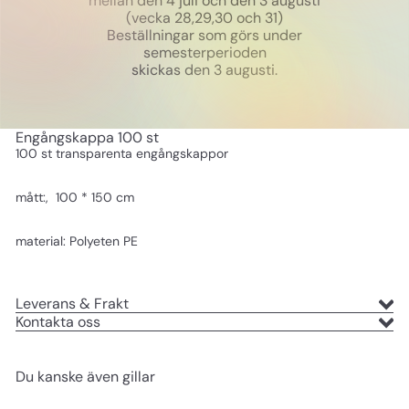
mellan den 4 juli och den 3 augusti
(vecka 28,29,30 och 31)
Beställningar som görs under
semesterperioden
skickas den 3 augusti.
Engångskappa 100 st
100 st transparenta engångskappor
mått:, 100 * 150 cm
material: Polyeten PE
Leverans & Frakt
Kontakta oss
Du kanske även gillar