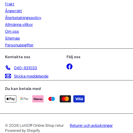
Frakt
Ångerrätt
Återbetalningspolicy
Allmänna villkor
Om oss
Sitemap
Personuppgifter
Kontakta oss
Följ oss
Facebook
040-931033
Skicka meddelande
Du kan betala med
© 2026 LottOff Online Shop retur
Returer och avbokningar
Powered by Shopify