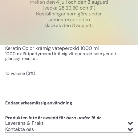
mellan den 4 juli och den 3 augusti
(vecka 28,29,30 och 31)
Beställningar som görs under
semesterperioden
skickas den 3 augusti.
Keratin Color krämig väteperoxid 1000 ml
1000 ml lättparfymerad krämig väteperoxid som ger ett
glansigt resultat.
10 volume (3%)
Endast yrkesmässig användning
Produkten
inte
är avsedd för
barn under 16 år
Leverans & Frakt
Kontakta oss