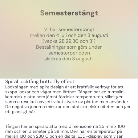
Semesterstängt
Vi har semesterstängt
mellan den 4 juli och den 3 augusti
(vecka 28,29,30 och 31)
Beställningar som görs under
semesterperioden
skickas den 3 augusti.
Spiral locktång butterfly effect
Locktången med spiraldesign är ett kraftfullt verktyg för att
skapa lockar och vågor med lätthet. Tången har en turmalin-
keramisk platta som jämnt fördelar temperaturen, vilket ger
samma resultat oavsett vilket stycke av plattan man använder.
De negativa jonerna minskar den statiska elektriciteten och ger
ett glansigt hår.
Tången har en spiralplatta med dimensionerna 25 mm x 100
mm och en diameter på 38 mm. Den har en temperatur på
mellan 130 och 230 C och en digital LCD-display som visar